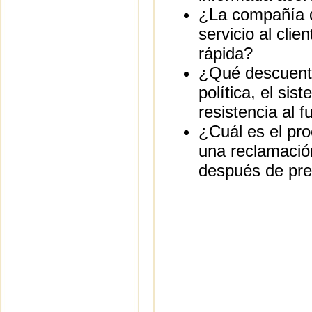
¿La compañía d
servicio al cli
rápida?
¿Qué descuento
política, el si
resistencia al f
¿Cuál es el pro
una reclamació
después de pre