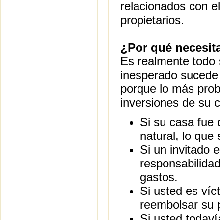
relacionados con e
propietarios.
¿Por qué necesit
Es realmente todo 
inesperado sucede 
porque lo más pro
inversiones de su 
Si su casa fue 
natural, lo que
Si un invitado 
responsabilidad
gastos.
Si usted es víc
reembolsar su p
Si usted todav