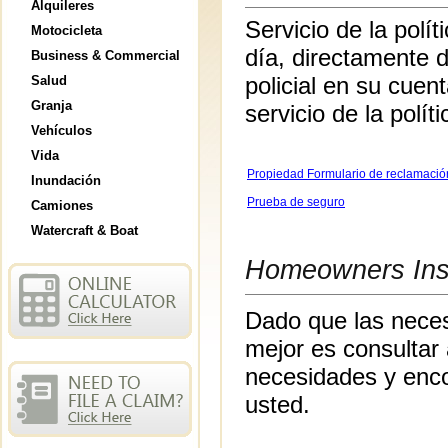
Alquileres
Servicio de la pol
Motocicleta
día, directamente 
Business & Commercial
policial en su cue
Salud
Granja
servicio de la polít
Vehículos
Recreacionales
Vida
Propiedad Formulario de reclamació
Inundación
Prueba de seguro
Camiones
Watercraft & Boat
Homeowners Insu
Dado que las neces
mejor es consultar
necesidades y enco
usted.