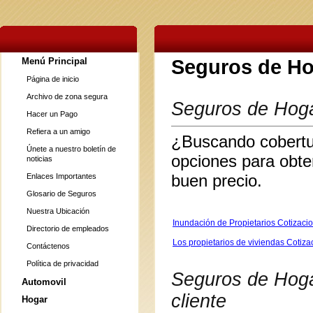
Menú Principal
Seguros de H
Página de inicio
Archivo de zona segura
Seguros de Hoga
Hacer un Pago
Refiera a un amigo
¿Buscando cobertur
Únete a nuestro boletín de
opciones para obte
noticias
buen precio.
Enlaces Importantes
Glosario de Seguros
Nuestra Ubicación
Inundación de Propietarios Cotizaci
Directorio de empleados
Los propietarios de viviendas Cotiz
Contáctenos
Política de privacidad
Seguros de Hogar
Automovil
cliente
Hogar